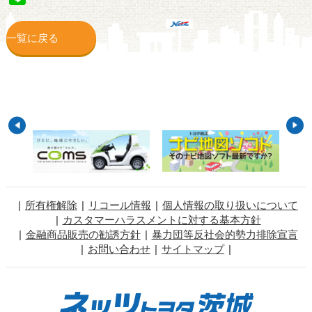
一覧に戻る
所有権解除
リコール情報
個人情報の取り扱いについて
カスタマーハラスメントに対する基本方針
金融商品販売の勧誘方針
暴力団等反社会的勢力排除宣言
お問い合わせ
サイトマップ