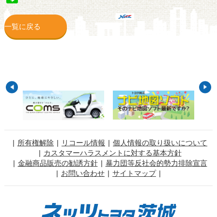
一覧に戻る
所有権解除
リコール情報
個人情報の取り扱いについて
カスタマーハラスメントに対する基本方針
金融商品販売の勧誘方針
暴力団等反社会的勢力排除宣言
お問い合わせ
サイトマップ