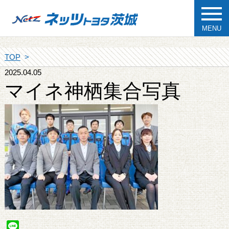
MENU
TOP
2025.04.05
マイネ神栖集合写真
Line