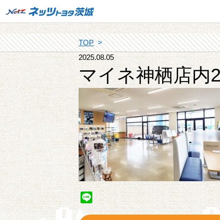
TOP
2025.08.05
マイネ神栖店内
Line