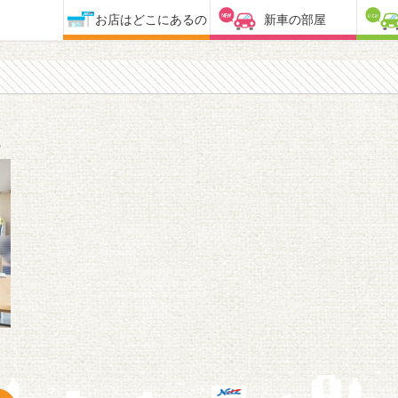
お店はどこにあるの
新車の部屋
2