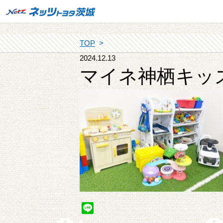
TOP
2024.12.13
マイネ神栖キッ
Line