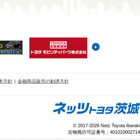
本方針
金融商品販売の勧誘方針
© 2017-2026 Netz Toyota Ibaraki
古物商許可証番号：401010002714