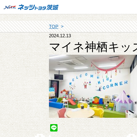
TOP
2024.12.13
マイネ神栖キッ
Line