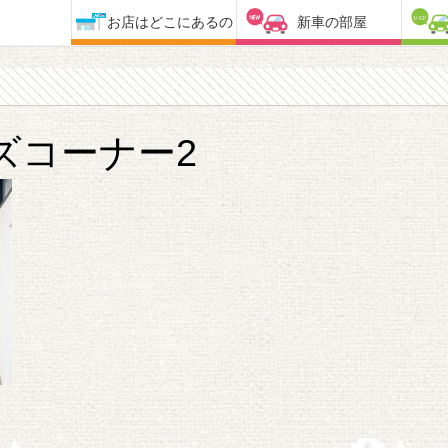
お店はどこにあるの
新車の部屋
ズコーナー2