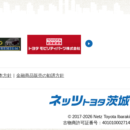
本方針
金融商品販売の勧誘方針
© 2017-2026 Netz Toyota Ibaraki
古物商許可証番号：401010002714