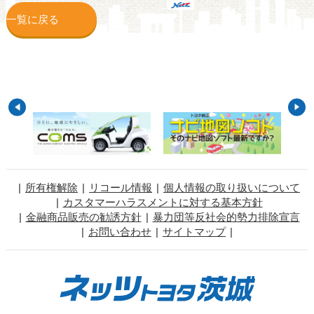
一覧に戻る
所有権解除
リコール情報
個人情報の取り扱いについて
カスタマーハラスメントに対する基本方針
金融商品販売の勧誘方針
暴力団等反社会的勢力排除宣言
お問い合わせ
サイトマップ