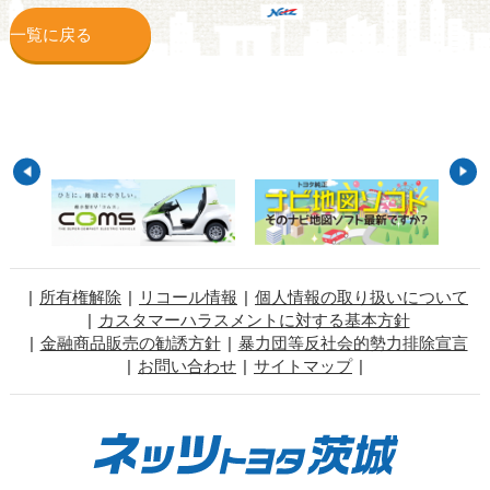
一覧に戻る
所有権解除
リコール情報
個人情報の取り扱いについて
カスタマーハラスメントに対する基本方針
金融商品販売の勧誘方針
暴力団等反社会的勢力排除宣言
お問い合わせ
サイトマップ