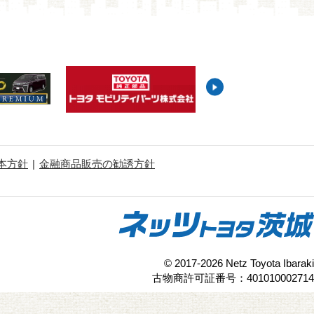
本方針
金融商品販売の勧誘方針
© 2017-2026 Netz Toyota Ibaraki
古物商許可証番号：401010002714