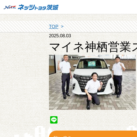
TOP
2025.08.03
マイネ神栖営業
Line