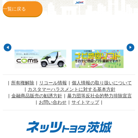
一覧に戻る
所有権解除
リコール情報
個人情報の取り扱いについて
カスタマーハラスメントに対する基本方針
金融商品販売の勧誘方針
暴力団等反社会的勢力排除宣言
お問い合わせ
サイトマップ