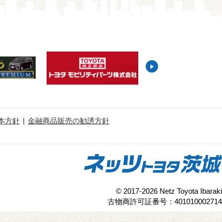
本方針
金融商品販売の勧誘方針
© 2017-2026 Netz Toyota Ibaraki
古物商許可証番号：401010002714