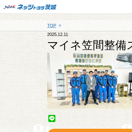
TOP
2025.12.11
マイネ笠間整備
Line