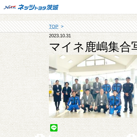
TOP
2023.10.31
マイネ鹿嶋集合
Line