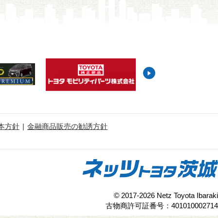
本方針
金融商品販売の勧誘方針
© 2017-2026 Netz Toyota Ibaraki
古物商許可証番号：401010002714