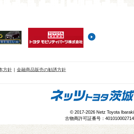
本方針
金融商品販売の勧誘方針
© 2017-2026 Netz Toyota Ibaraki
古物商許可証番号：401010002714