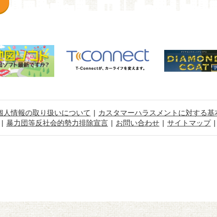
個人情報の取り扱いについて
カスタマーハラスメントに対する基
暴力団等反社会的勢力排除宣言
お問い合わせ
サイトマップ