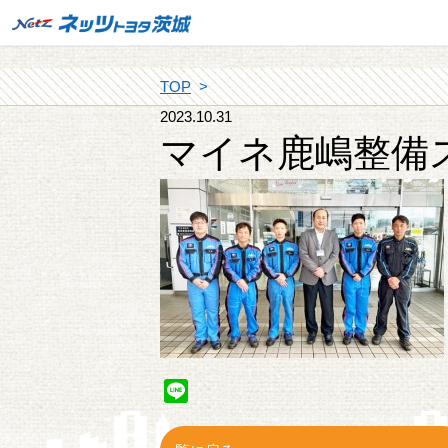
TOP
2023.10.31
マイネ鹿嶋整備
Line