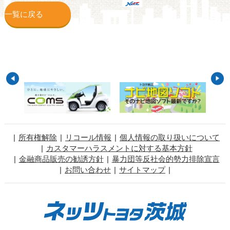
一覧に戻る
所有権解除
リコール情報
個人情報の取り扱いについて
カスタマーハラスメントに対する基本方針
金融商品販売の勧誘方針
暴力団等反社会的勢力排除宣言
お問い合わせ
サイトマップ