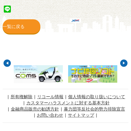
Line
一覧に戻る
所有権解除
リコール情報
個人情報の取り扱いについて
カスタマーハラスメントに対する基本方針
金融商品販売の勧誘方針
暴力団等反社会的勢力排除宣言
お問い合わせ
サイトマップ