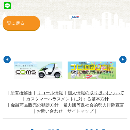
Line
一覧に戻る
所有権解除
リコール情報
個人情報の取り扱いについて
カスタマーハラスメントに対する基本方針
金融商品販売の勧誘方針
暴力団等反社会的勢力排除宣言
お問い合わせ
サイトマップ