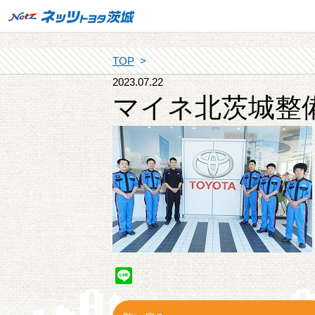
TOP
2023.07.22
マイネ北茨城整
Line