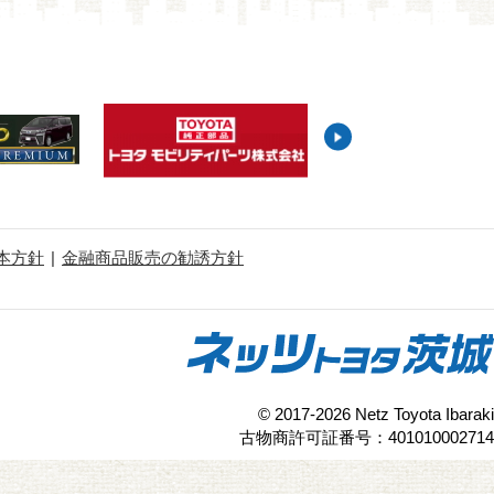
本方針
金融商品販売の勧誘方針
© 2017-2026 Netz Toyota Ibaraki
古物商許可証番号：401010002714