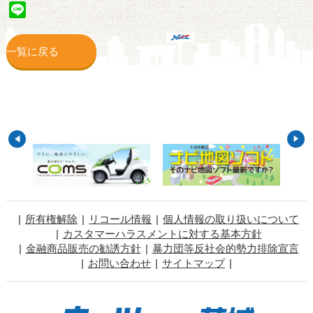
Line
一覧に戻る
所有権解除
リコール情報
個人情報の取り扱いについて
カスタマーハラスメントに対する基本方針
金融商品販売の勧誘方針
暴力団等反社会的勢力排除宣言
お問い合わせ
サイトマップ