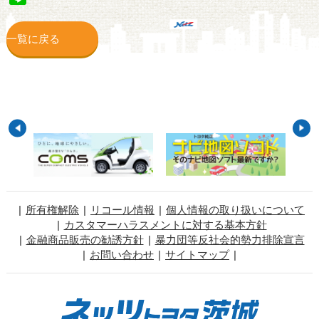
一覧に戻る
所有権解除
リコール情報
個人情報の取り扱いについて
カスタマーハラスメントに対する基本方針
金融商品販売の勧誘方針
暴力団等反社会的勢力排除宣言
お問い合わせ
サイトマップ