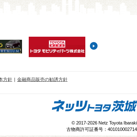
本方針
金融商品販売の勧誘方針
© 2017-2026 Netz Toyota Ibaraki
古物商許可証番号：401010002714