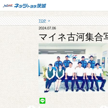
TOP
2024.07.06
マイネ古河集合
Line