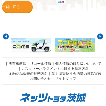
一覧に戻る
所有権解除
リコール情報
個人情報の取り扱いについて
カスタマーハラスメントに対する基本方針
金融商品販売の勧誘方針
暴力団等反社会的勢力排除宣言
お問い合わせ
サイトマップ