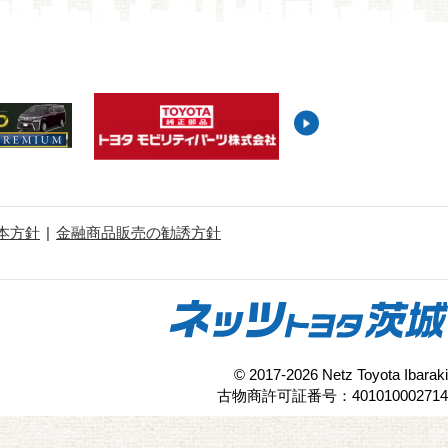
本方針
金融商品販売の勧誘方針
© 2017-2026 Netz Toyota Ibaraki
古物商許可証番号：401010002714