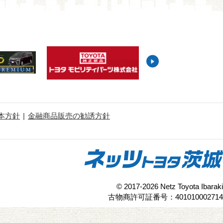
本方針
金融商品販売の勧誘方針
© 2017-2026 Netz Toyota Ibaraki
古物商許可証番号：401010002714