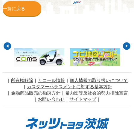
一覧に戻る
所有権解除
リコール情報
個人情報の取り扱いについて
カスタマーハラスメントに対する基本方針
金融商品販売の勧誘方針
暴力団等反社会的勢力排除宣言
お問い合わせ
サイトマップ