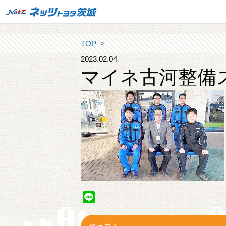
TOP
2023.02.04
マイネ古河整備
Line