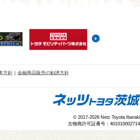
本方針
金融商品販売の勧誘方針
© 2017-2026 Netz Toyota Ibaraki
古物商許可証番号：401010002714