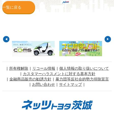
一覧に戻る
所有権解除
リコール情報
個人情報の取り扱いについて
カスタマーハラスメントに対する基本方針
金融商品販売の勧誘方針
暴力団等反社会的勢力排除宣言
お問い合わせ
サイトマップ