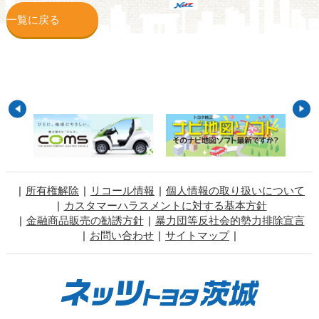
一覧に戻る
所有権解除
リコール情報
個人情報の取り扱いについて
カスタマーハラスメントに対する基本方針
金融商品販売の勧誘方針
暴力団等反社会的勢力排除宣言
お問い合わせ
サイトマップ