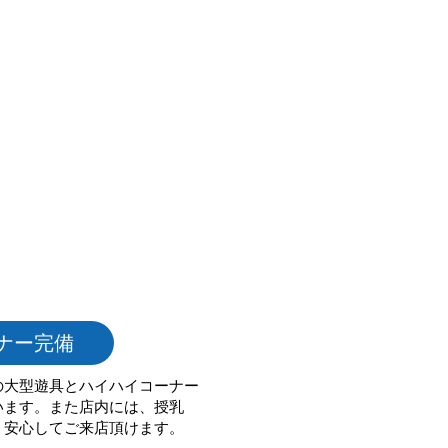
ナー完備
の大型遊具とハイハイコーナー
います。また店内には、授乳
、安心してご来店頂けます。