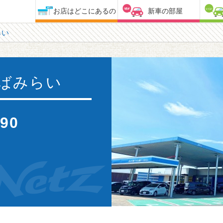
お店はどこにあるの
新車の部屋
らい
ばみらい
090