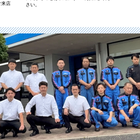
ご来店
さい。