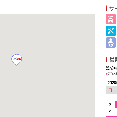
営業時間
●
定休
202
日
2
9