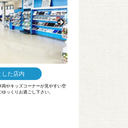
とした店内
車両やキッズコーナーが見やすい空
ごゆっくりお過ごし下さい。