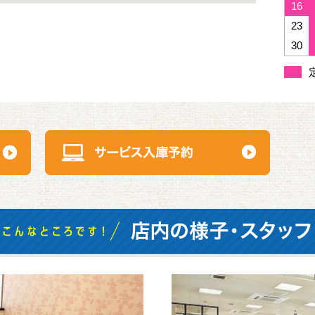
16
23
30