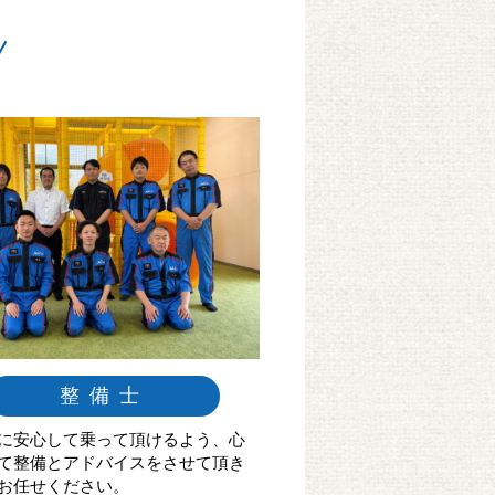
整備士
に安心して乗って頂けるよう、心
て整備とアドバイスをさせて頂き
お任せください。