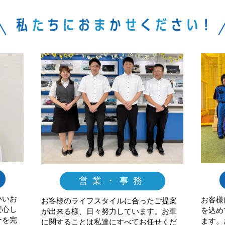
営業・事務
いいお
お客様
お客様のライフスタイルに合ったご提案
安心し
を込め
が出来る様、日々努力しています。お車
ーを完
ます。
に関することは私達にすべてお任せくだ