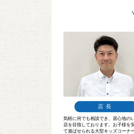
店長
気軽に何でも相談でき、居心地の
店を目指しております。お子様を
て遊ばせられる大型キッズコーナ