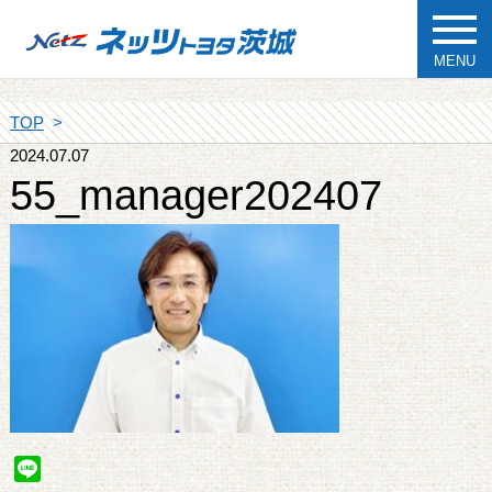
MENU
TOP
2024.07.07
55_manager202407
Line