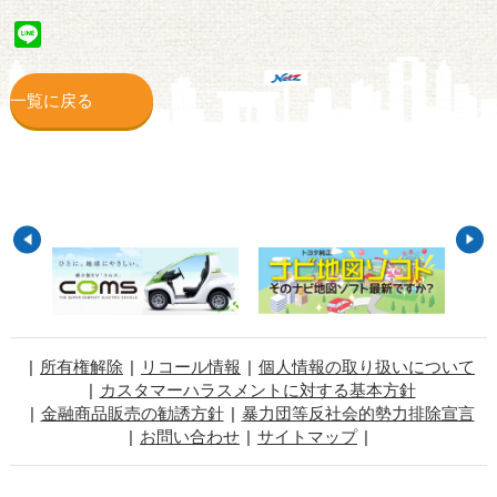
Line
一覧に戻る
所有権解除
リコール情報
個人情報の取り扱いについて
カスタマーハラスメントに対する基本方針
金融商品販売の勧誘方針
暴力団等反社会的勢力排除宣言
お問い合わせ
サイトマップ