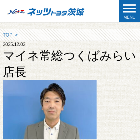
MENU
TOP
2025.12.02
マイネ常総つくばみらい
店長