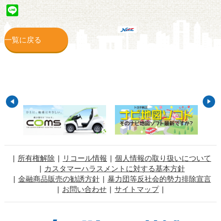
Line
一覧に戻る
所有権解除
リコール情報
個人情報の取り扱いについて
カスタマーハラスメントに対する基本方針
金融商品販売の勧誘方針
暴力団等反社会的勢力排除宣言
お問い合わせ
サイトマップ