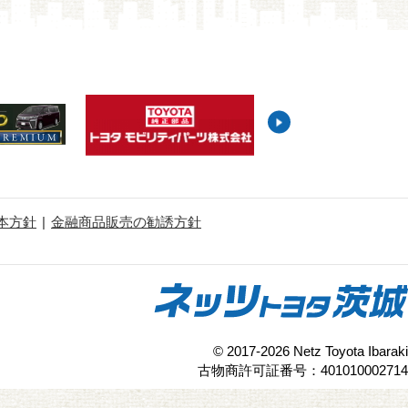
本方針
金融商品販売の勧誘方針
© 2017-2026 Netz Toyota Ibaraki
古物商許可証番号：401010002714