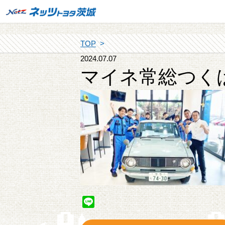
TOP
2024.07.07
マイネ常総つく
Line