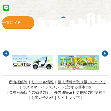
Line
一覧に戻る
所有権解除
リコール情報
個人情報の取り扱いについて
カスタマーハラスメントに対する基本方針
金融商品販売の勧誘方針
暴力団等反社会的勢力排除宣言
お問い合わせ
サイトマップ