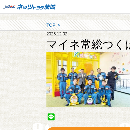
TOP
2025.12.02
マイネ常総つく
Line