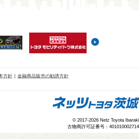
本方針
金融商品販売の勧誘方針
© 2017-2026 Netz Toyota Ibaraki
古物商許可証番号：401010002714