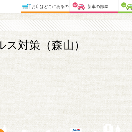
お店はどこにあるの
新車の部屋
ルス対策（森山）