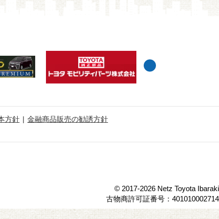
本方針
金融商品販売の勧誘方針
© 2017-2026 Netz Toyota Ibaraki
古物商許可証番号：401010002714