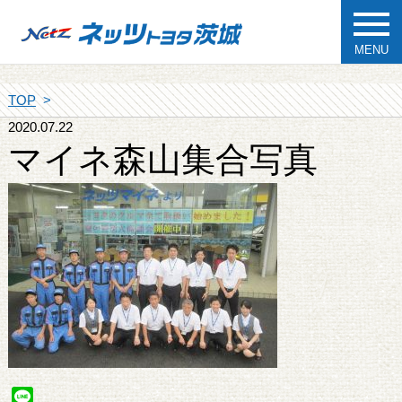
MENU
TOP
2020.07.22
マイネ森山集合写真
Line