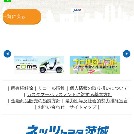
一覧に戻る
所有権解除
リコール情報
個人情報の取り扱いについて
カスタマーハラスメントに対する基本方針
金融商品販売の勧誘方針
暴力団等反社会的勢力排除宣言
お問い合わせ
サイトマップ