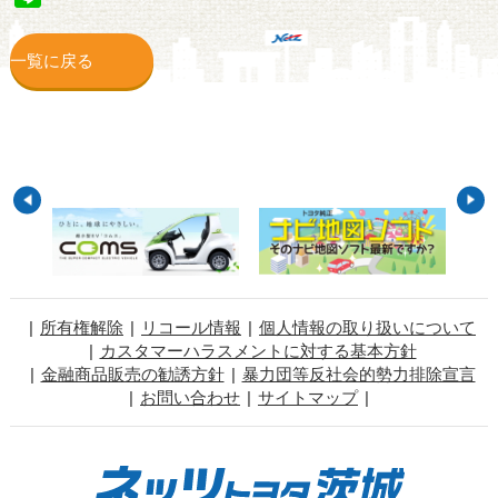
一覧に戻る
所有権解除
リコール情報
個人情報の取り扱いについて
カスタマーハラスメントに対する基本方針
金融商品販売の勧誘方針
暴力団等反社会的勢力排除宣言
お問い合わせ
サイトマップ