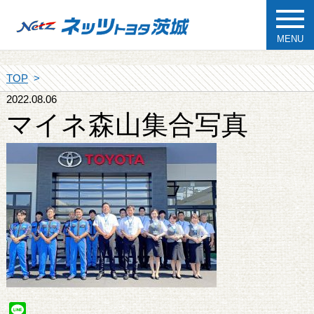
MENU
TOP
2022.08.06
マイネ森山集合写真
Line