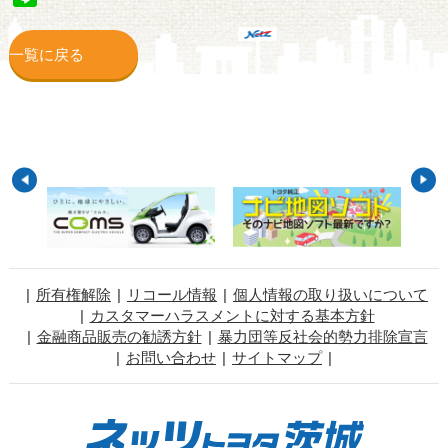
一覧に戻る
所有権解除
リコール情報
個人情報の取り扱いについて
カスタマーハラスメントに対する基本方針
金融商品販売の勧誘方針
暴力団等反社会的勢力排除宣言
お問い合わせ
サイトマップ