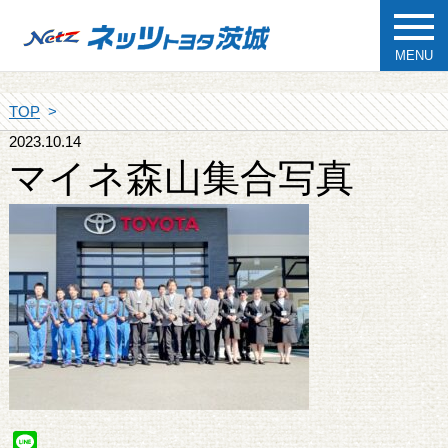
MENU
TOP
2023.10.14
マイネ森山集合写真
Line