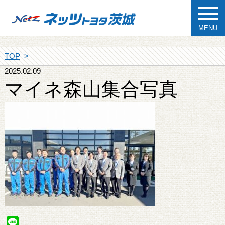
MENU
TOP
2025.02.09
マイネ森山集合写真
Line