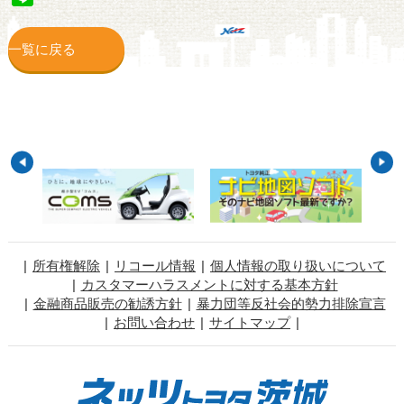
一覧に戻る
所有権解除
リコール情報
個人情報の取り扱いについて
カスタマーハラスメントに対する基本方針
金融商品販売の勧誘方針
暴力団等反社会的勢力排除宣言
お問い合わせ
サイトマップ