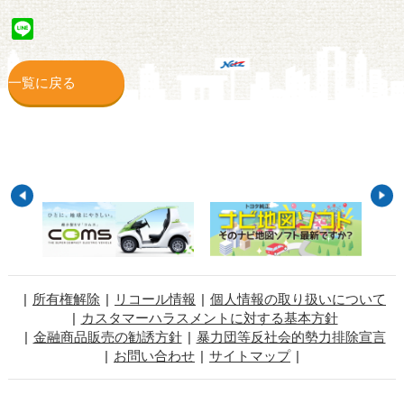
Line
一覧に戻る
所有権解除
リコール情報
個人情報の取り扱いについて
カスタマーハラスメントに対する基本方針
金融商品販売の勧誘方針
暴力団等反社会的勢力排除宣言
お問い合わせ
サイトマップ