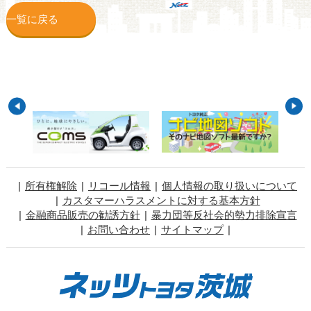
一覧に戻る
所有権解除
リコール情報
個人情報の取り扱いについて
カスタマーハラスメントに対する基本方針
金融商品販売の勧誘方針
暴力団等反社会的勢力排除宣言
お問い合わせ
サイトマップ