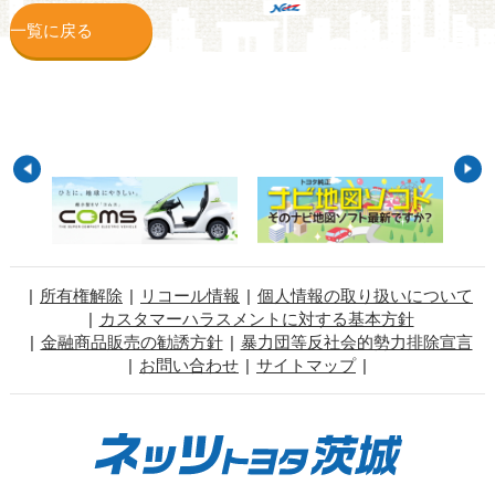
一覧に戻る
所有権解除
リコール情報
個人情報の取り扱いについて
カスタマーハラスメントに対する基本方針
金融商品販売の勧誘方針
暴力団等反社会的勢力排除宣言
お問い合わせ
サイトマップ