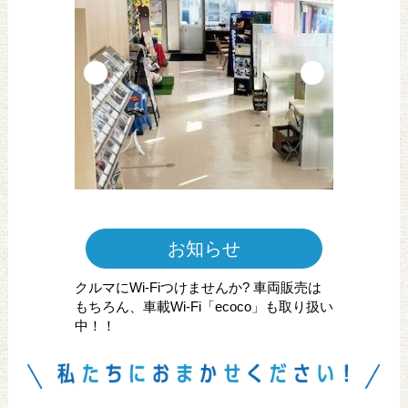
お知らせ
クルマにWi-Fiつけませんか? 車両販売は
もちろん、車載Wi-Fi「ecoco」も取り扱い
中！！