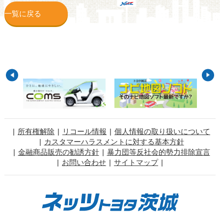
一覧に戻る
所有権解除
リコール情報
個人情報の取り扱いについて
カスタマーハラスメントに対する基本方針
金融商品販売の勧誘方針
暴力団等反社会的勢力排除宣言
お問い合わせ
サイトマップ