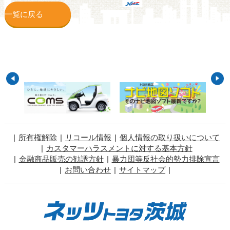
一覧に戻る
所有権解除
リコール情報
個人情報の取り扱いについて
カスタマーハラスメントに対する基本方針
金融商品販売の勧誘方針
暴力団等反社会的勢力排除宣言
お問い合わせ
サイトマップ