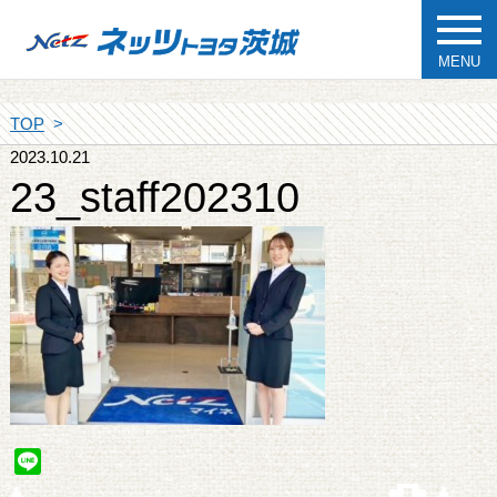
MENU
TOP
2023.10.21
23_staff202310
Line