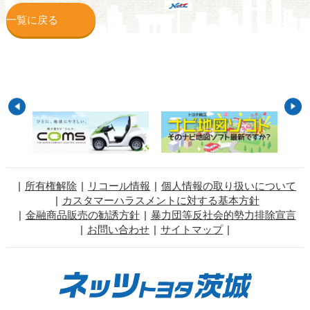
一覧に戻る
所有権解除
リコール情報
個人情報の取り扱いについて
カスタマーハラスメントに対する基本方針
金融商品販売の勧誘方針
暴力団等反社会的勢力排除宣言
お問い合わせ
サイトマップ