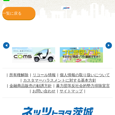
一覧に戻る
所有権解除
リコール情報
個人情報の取り扱いについて
カスタマーハラスメントに対する基本方針
金融商品販売の勧誘方針
暴力団等反社会的勢力排除宣言
お問い合わせ
サイトマップ