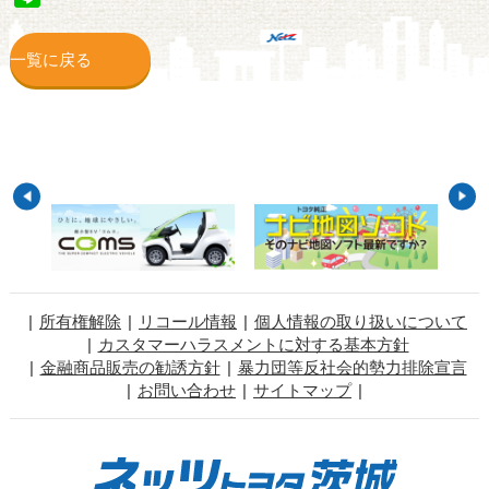
一覧に戻る
所有権解除
リコール情報
個人情報の取り扱いについて
カスタマーハラスメントに対する基本方針
金融商品販売の勧誘方針
暴力団等反社会的勢力排除宣言
お問い合わせ
サイトマップ