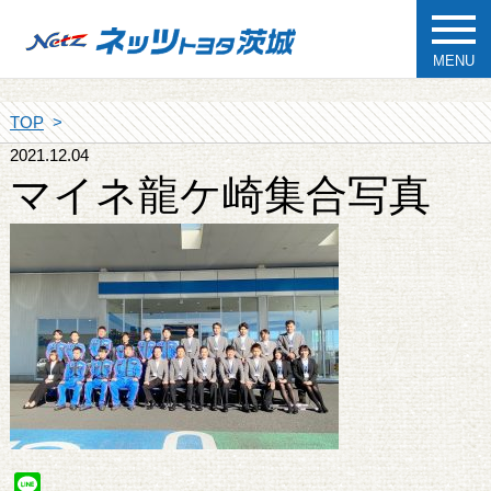
MENU
TOP
2021.12.04
マイネ龍ケ崎集合写真
Line