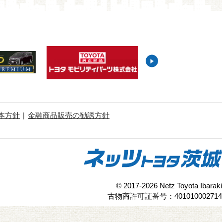
本方針
金融商品販売の勧誘方針
© 2017-2026 Netz Toyota Ibaraki
古物商許可証番号：401010002714