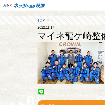
TOP
2022.11.17
マイネ龍ケ崎整
Line