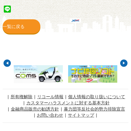
Line
一覧に戻る
所有権解除
リコール情報
個人情報の取り扱いについて
カスタマーハラスメントに対する基本方針
金融商品販売の勧誘方針
暴力団等反社会的勢力排除宣言
お問い合わせ
サイトマップ