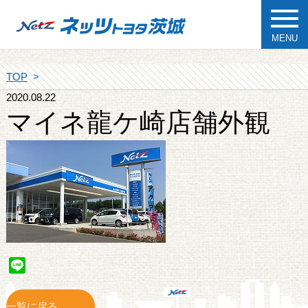
MENU
TOP
2020.08.22
マイネ龍ケ崎店舗外観
Line
一覧に戻る