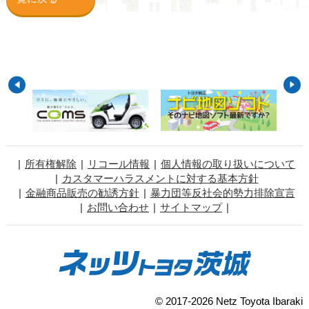
所有権解除
リコール情報
個人情報の取り扱いについて
カスタマーハラスメントに対する基本方針
金融商品販売の勧誘方針
暴力団等反社会的勢力排除宣言
お問い合わせ
サイトマップ
© 2017-2026 Netz Toyota Ibaraki